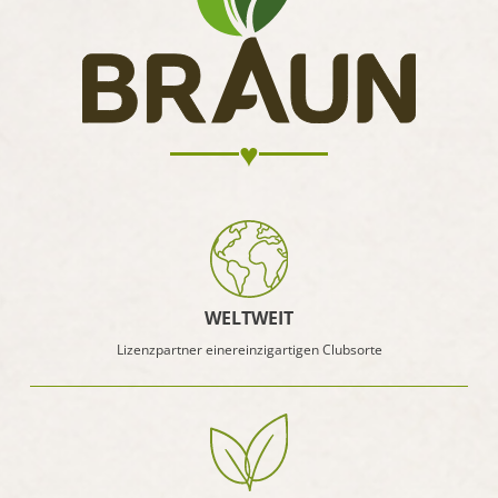
♥
WELTWEIT
Lizenzpartner einer
einzigartigen Clubsorte