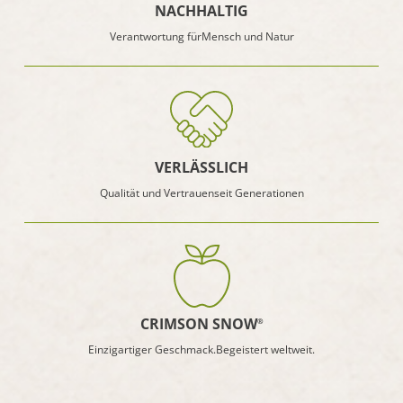
NACHHALTIG
Verantwortung für
Mensch und Natur
VERLÄSSLICH
Qualität und Vertrauen
seit Generationen
CRIMSON SNOW
®
Einzigartiger Geschmack.
Begeistert weltweit.