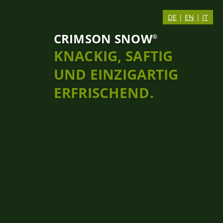
DE
|
EN
|
IT
CRIMSON SNOW
®
KNACKIG, SAFTIG
UND EINZIGARTIG
ERFRISCHEND.